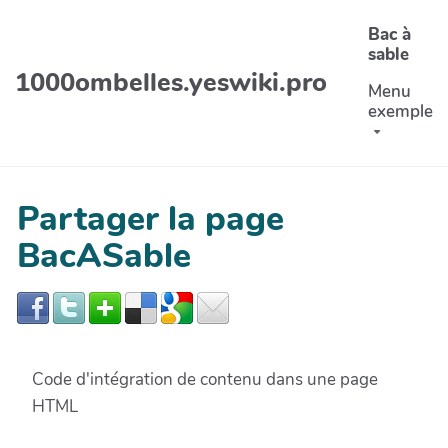
Aller au contenu principal
Bac à
sable
1000ombelles.yeswiki.pro
Menu
exemple
Partager la page
BacASable
Code d'intégration de contenu dans une page
HTML