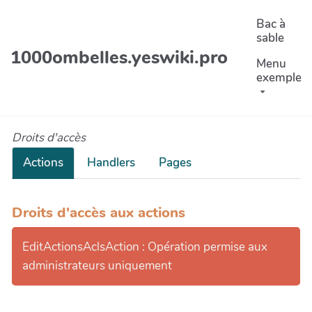
Aller au contenu principal
Bac à
sable
1000ombelles.yeswiki.pro
Menu
exemple
Droits d'accès
Actions
Handlers
Pages
Droits d'accès aux actions
EditActionsAclsAction : Opération permise aux
administrateurs uniquement