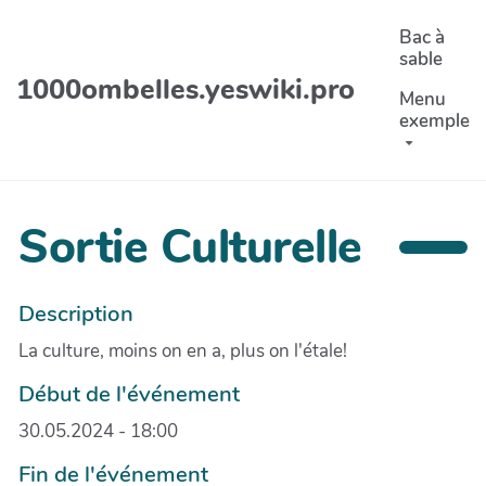
Aller au contenu principal
Bac à
sable
1000ombelles.yeswiki.pro
Menu
exemple
Sortie Culturelle
Description
La culture, moins on en a, plus on l'étale!
Début de l'événement
30.05.2024 - 18:00
Fin de l'événement