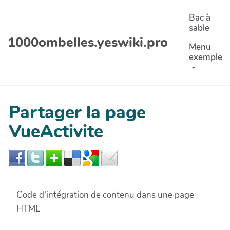
Aller au contenu principal
Bac à
sable
1000ombelles.yeswiki.pro
Menu
exemple
Partager la page
VueActivite
Code d'intégration de contenu dans une page
HTML